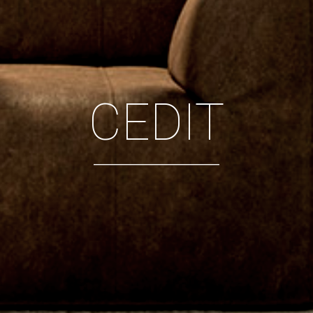
CEDIT
____________________